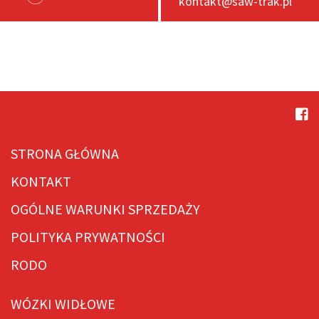
kontakt@saw-trak.pl
STRONA GŁÓWNA
KONTAKT
OGÓLNE WARUNKI SPRZEDAŻY
POLITYKA PRYWATNOŚCI
RODO
WÓZKI WIDŁOWE