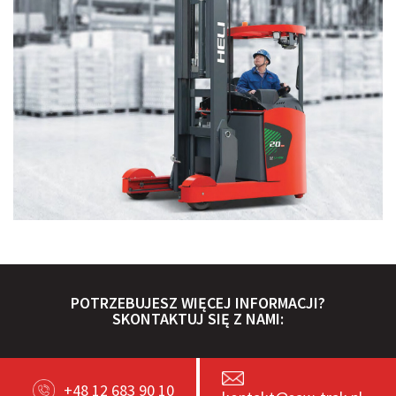
POTRZEBUJESZ WIĘCEJ INFORMACJI?
SKONTAKTUJ SIĘ Z NAMI:
+48 12 683 90 10