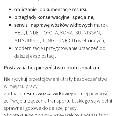
obliczanie i dokumentację resursu
,
przeglądy konserwacyjne i specjalne
,
serwis i naprawę wózków widłowych
marek
HELI, LINDE, TOYOTA, KOMATSU, NISSAN,
MITSUBISHI, JUNGHEINRICH i wielu innych,
modernizację i przygotowanie urządzeń do
dalszej eksploatacji.
Postaw na bezpieczeństwo i profesjonalizm
Nie ryzykuj przestojów ani utraty bezpieczeństwa
w miejscu pracy.
Zadbaj o
resurs wózka widłowego
i miej pewność,
że Twoje urządzenia transportu bliskiego są w pełni
sprawne i gotowe do dalszej pracy.
Skontaktuj się z nami –
Saw-Trak
to Twój zaufany