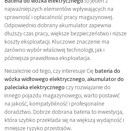
Bateria do wózka elektrycznego
to jeden z
najważniejszych elementów wpływających na
sprawność i opłacalność pracy magazynowej.
Odpowiednio dobrany akumulator zapewnia
dłuższy czas pracy, większe bezpieczeństwo i niższe
koszty eksploatacji. Kluczowe znaczenie ma
zarówno wybór właściwej technologii, jak i
późniejsza prawidłowa eksploatacja.
Niezależnie od tego, czy interesuje Cię
bateria do
wózka widłowego elektrycznego
,
akumulator do
paleciaka elektrycznego
czy rozwiązanie do
innego pojazdu magazynowego, warto postawić
na jakość, kompatybilność i profesjonalne
doradztwo. Dobrze dobrana bateria to inwestycja,
która szybko przekłada się na większą wydajność i
mniejsze ryzyko przestojów.