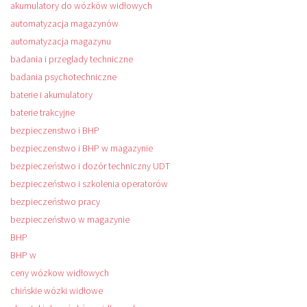
akumulatory do wózków widłowych
automatyzacja magazynów
automatyzacja magazynu
badania i przeglady techniczne
badania psychotechniczne
baterie i akumulatory
baterie trakcyjne
bezpieczenstwo i BHP
bezpieczenstwo i BHP w magazynie
bezpieczeństwo i dozór techniczny UDT
bezpieczeństwo i szkolenia operatorów
bezpieczeństwo pracy
bezpieczeństwo w magazynie
BHP
BHP w
ceny wózkow widłowych
chińskie wózki widłowe