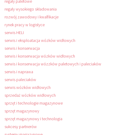
regały paletowe
regały wysokiego składowania
rozwój zawodowy i kwalfikacje
rynek pracy w logistyce
serwis HELI
serwis i eksploatacja wózków widłowych
serwis i konserwacja
serwis i konserwacja wózków widłowych
serwis i konserwacja wózzków paletowych i paleciaków
serwis i naprawa
serwis paleciaków
serwis wózków widłowych
sprzedaż wózków widłowych
sprzęt i technologie magazynowe
sprzęt magazynowy
sprzęt magazynowy i technologia
sukcesy partnerów
systemy magazynowe