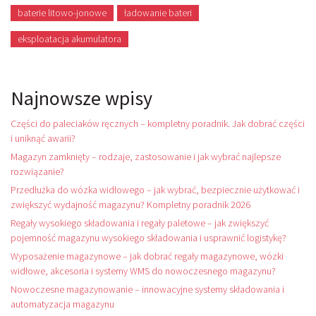
baterie litowo-jonowe
ładowanie bateri
eksploatacja akumulatora
Najnowsze wpisy
Części do paleciaków ręcznych – kompletny poradnik. Jak dobrać części
i uniknąć awarii?
Magazyn zamknięty – rodzaje, zastosowanie i jak wybrać najlepsze
rozwiązanie?
Przedłużka do wózka widłowego – jak wybrać, bezpiecznie użytkować i
zwiększyć wydajność magazynu? Kompletny poradnik 2026
Regały wysokiego składowania i regały paletowe – jak zwiększyć
pojemność magazynu wysokiego składowania i usprawnić logistykę?
Wyposażenie magazynowe – jak dobrać regały magazynowe, wózki
widłowe, akcesoria i systemy WMS do nowoczesnego magazynu?
Nowoczesne magazynowanie – innowacyjne systemy składowania i
automatyzacja magazynu