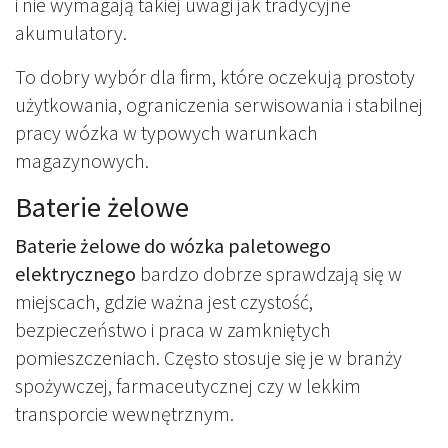
i nie wymagają takiej uwagi jak tradycyjne
akumulatory.
To dobry wybór dla firm, które oczekują prostoty
użytkowania, ograniczenia serwisowania i stabilnej
pracy wózka w typowych warunkach
magazynowych.
Baterie żelowe
Baterie żelowe do wózka paletowego
elektrycznego
bardzo dobrze sprawdzają się w
miejscach, gdzie ważna jest czystość,
bezpieczeństwo i praca w zamkniętych
pomieszczeniach. Często stosuje się je w branży
spożywczej, farmaceutycznej czy w lekkim
transporcie wewnętrznym.