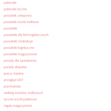
paleciaki
paleciaki ręczne
poradnik zakupowy
poradnik-wózki widłowe
poradniki
poradniki dla firm logistycznych
poradniki i instrukcje
poradniki logistyczne
poradniki magazynowe
porady dla operatorów
porady eksperta
praca i kariera
przegląd UDT
psychotesty
ranking wózków widłowych
ręczne wózki paletowe
regały magazynowe