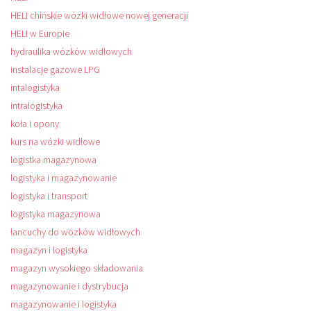
HELI chińskie wózki widłowe nowej generacji
HELI w Europie
hydraulika wózków widłowych
instalacje gazowe LPG
intalogistyka
intralogistyka
koła i opony
kurs na wózki widłowe
logistka magazynowa
logistyka i magazynowanie
logistyka i transport
logistyka magazynowa
łancuchy do wózków widłowych
magazyn i logistyka
magazyn wysokiego składowania
magazynowanie i dystrybucja
magazynowanie i logistyka