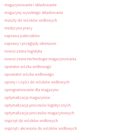
magazynowanie i składowanie
magazyny wysokiego składowania
maszty do wózków widłowych
medycyna pracy
naprawa paleciaków
naprawy i przeglądy okresowe
nowoczesna logistyka
nowoczesne technologie magazynowania
operator wózka widłowego
opoerator wózka widłowego
opony i części do wózków widłowych
oprogramowanie dla magazynu
optymalizacja magazynów
optymalizacja procesów logistycznych
optymalizacja procesów magazynowych
osprzęt do wózków widłowych
osprzęt i akcesoria do wózków widłowych