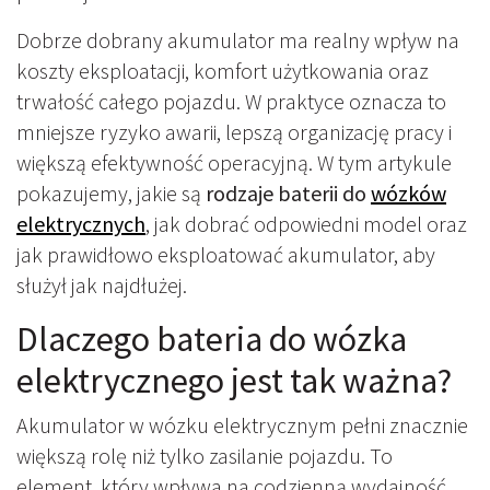
Dobrze dobrany akumulator ma realny wpływ na
koszty eksploatacji, komfort użytkowania oraz
trwałość całego pojazdu. W praktyce oznacza to
mniejsze ryzyko awarii, lepszą organizację pracy i
większą efektywność operacyjną. W tym artykule
pokazujemy, jakie są
rodzaje baterii do
wózków
elektrycznych
, jak dobrać odpowiedni model oraz
jak prawidłowo eksploatować akumulator, aby
służył jak najdłużej.
Dlaczego bateria do wózka
elektrycznego jest tak ważna?
Akumulator w wózku elektrycznym pełni znacznie
większą rolę niż tylko zasilanie pojazdu. To
element, który wpływa na codzienną wydajność