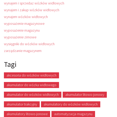
wynajem i sprzedaz wózków widłowych
wynajem i zakup wózków widłowych
wynajem wózków widłowych
wyposażenie magazynowe
wyposażenie magazynu
wyposażenie zimowe
wysięgniki do wózków widłowych
zarządzanie magazynem
Tagi
akcesoria do wózków widłowych
akumulator do wózka widłowego
akumulator do wózków widłowych
akumulator litowo-jonowy
akumulator trakcyjny
akumulatory do wózków widłowych
akumulatory litowo-jonowe
automatyzacja magazynu