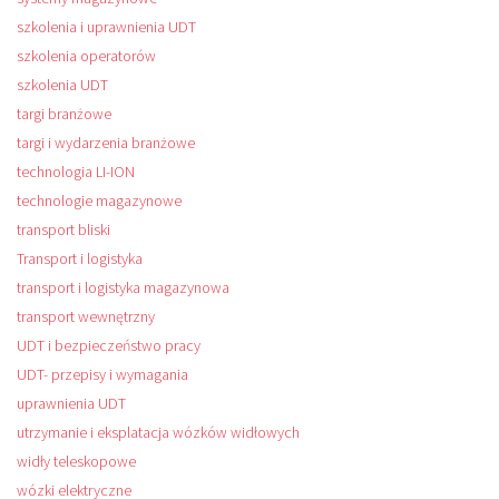
szkolenia i uprawnienia UDT
szkolenia operatorów
szkolenia UDT
targi branżowe
targi i wydarzenia branżowe
technologia LI-ION
technologie magazynowe
transport bliski
Transport i logistyka
transport i logistyka magazynowa
transport wewnętrzny
UDT i bezpieczeństwo pracy
UDT- przepisy i wymagania
uprawnienia UDT
utrzymanie i eksplatacja wózków widłowych
widły teleskopowe
wózki elektryczne