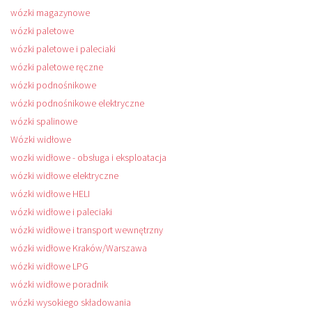
wózki magazynowe
wózki paletowe
wózki paletowe i paleciaki
wózki paletowe ręczne
wózki podnośnikowe
wózki podnośnikowe elektryczne
wózki spalinowe
Wózki widłowe
wozki widłowe - obsługa i eksploatacja
wózki widłowe elektryczne
wózki widłowe HELI
wózki widłowe i paleciaki
wózki widłowe i transport wewnętrzny
wózki widłowe Kraków/Warszawa
wózki widłowe LPG
wózki widłowe poradnik
wózki wysokiego składowania