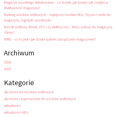
Magazyn wysokiego składowania – co to jest, jak działa i jak zwiększa
efektywność magazynu?
Ranking wózków widłowych – najlepsze modele HELI, Toyota i Linde do
magazynu, logistyki i przemysłu
Wózek widłowy diesel, LPG czy elektryczny – który wybrać do magazynu
i firmy?
WMS – co to jest i jak działa system zarządzania magazynem?
Archiwum
2026
2025
Kategorie
akcesoria do wózków widłowych
akcesoria i wyposażenie do wózków widłowych
aktualności
aktualności HELI