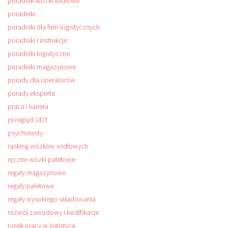
poradnik-wózki widłowe
poradniki
poradniki dla firm logistycznych
poradniki i instrukcje
poradniki logistyczne
poradniki magazynowe
porady dla operatorów
porady eksperta
praca i kariera
przegląd UDT
psychotesty
ranking wózków widłowych
ręczne wózki paletowe
regały magazynowe
regały paletowe
regały wysokiego składowania
rozwój zawodowy i kwalfikacje
rynek pracy w logistyce