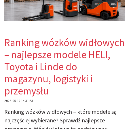
Ranking wózków widłowych
– najlepsze modele HELI,
Toyota i Linde do
magazynu, logistyki i
przemysłu
2026-05-12 14:31:53
Ranking wózków widłowych – które modele są
najczęściej wybierane? Sprawdź najlepsze
propozycje. Wózki widłowe to podstawowy