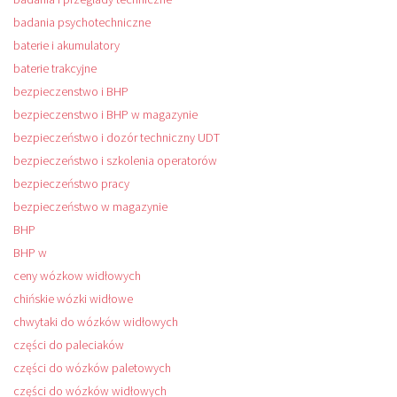
badania psychotechniczne
baterie i akumulatory
baterie trakcyjne
bezpieczenstwo i BHP
bezpieczenstwo i BHP w magazynie
bezpieczeństwo i dozór techniczny UDT
bezpieczeństwo i szkolenia operatorów
bezpieczeństwo pracy
bezpieczeństwo w magazynie
BHP
BHP w
ceny wózkow widłowych
chińskie wózki widłowe
chwytaki do wózków widłowych
części do paleciaków
części do wózków paletowych
części do wózków widłowych