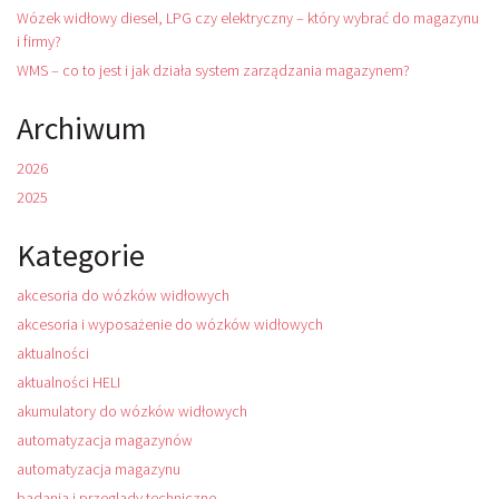
Wózek widłowy diesel, LPG czy elektryczny – który wybrać do magazynu
i firmy?
WMS – co to jest i jak działa system zarządzania magazynem?
Archiwum
2026
2025
Kategorie
akcesoria do wózków widłowych
akcesoria i wyposażenie do wózków widłowych
aktualności
aktualności HELI
akumulatory do wózków widłowych
automatyzacja magazynów
automatyzacja magazynu
badania i przeglady techniczne