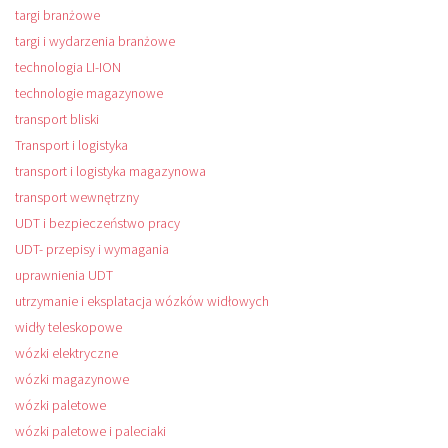
targi branżowe
targi i wydarzenia branżowe
technologia LI-ION
technologie magazynowe
transport bliski
Transport i logistyka
transport i logistyka magazynowa
transport wewnętrzny
UDT i bezpieczeństwo pracy
UDT- przepisy i wymagania
uprawnienia UDT
utrzymanie i eksplatacja wózków widłowych
widły teleskopowe
wózki elektryczne
wózki magazynowe
wózki paletowe
wózki paletowe i paleciaki