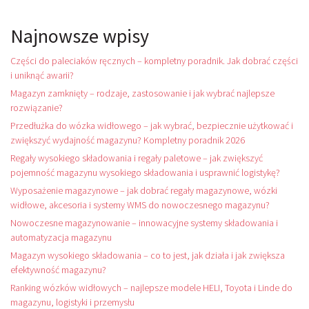
Najnowsze wpisy
Części do paleciaków ręcznych – kompletny poradnik. Jak dobrać części
i uniknąć awarii?
Magazyn zamknięty – rodzaje, zastosowanie i jak wybrać najlepsze
rozwiązanie?
Przedłużka do wózka widłowego – jak wybrać, bezpiecznie użytkować i
zwiększyć wydajność magazynu? Kompletny poradnik 2026
Regały wysokiego składowania i regały paletowe – jak zwiększyć
pojemność magazynu wysokiego składowania i usprawnić logistykę?
Wyposażenie magazynowe – jak dobrać regały magazynowe, wózki
widłowe, akcesoria i systemy WMS do nowoczesnego magazynu?
Nowoczesne magazynowanie – innowacyjne systemy składowania i
automatyzacja magazynu
Magazyn wysokiego składowania – co to jest, jak działa i jak zwiększa
efektywność magazynu?
Ranking wózków widłowych – najlepsze modele HELI, Toyota i Linde do
magazynu, logistyki i przemysłu