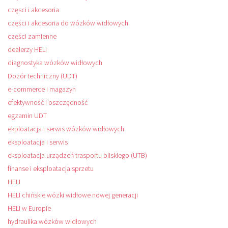
częsci i akcesoria
części i akcesoria do wózków widłowych
części zamienne
dealerzy HELI
diagnostyka wózków widłowych
Dozór techniczny (UDT)
e-commerce i magazyn
efektywność i oszczędność
egzamin UDT
ekploatacja i serwis wózków widłowych
eksploatacja i serwis
eksploatacja urządzeń trasportu bliskiego (UTB)
finanse i eksploatacja sprzetu
HELI
HELI chińskie wózki widłowe nowej generacji
HELI w Europie
hydraulika wózków widłowych