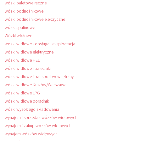
wózki paletowe ręczne
wózki podnośnikowe
wózki podnośnikowe elektryczne
wózki spalinowe
Wózki widłowe
wozki widłowe - obsługa i eksploatacja
wózki widłowe elektryczne
wózki widłowe HELI
wózki widłowe i paleciaki
wózki widłowe i transport wewnętrzny
wózki widłowe Kraków/Warszawa
wózki widłowe LPG
wózki widłowe poradnik
wózki wysokiego składowania
wynajem i sprzedaz wózków widłowych
wynajem i zakup wózków widłowych
wynajem wózków widłowych