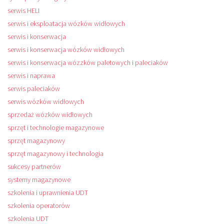
serwis HELI
serwis i eksploatacja wózków widłowych
serwis i konserwacja
serwis i konserwacja wózków widłowych
serwis i konserwacja wózzków paletowych i paleciaków
serwis i naprawa
serwis paleciaków
serwis wózków widłowych
sprzedaż wózków widłowych
sprzęt i technologie magazynowe
sprzęt magazynowy
sprzęt magazynowy i technologia
sukcesy partnerów
systemy magazynowe
szkolenia i uprawnienia UDT
szkolenia operatorów
szkolenia UDT