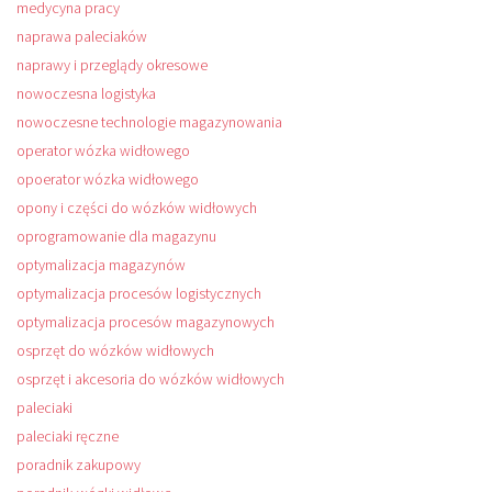
medycyna pracy
naprawa paleciaków
naprawy i przeglądy okresowe
nowoczesna logistyka
nowoczesne technologie magazynowania
operator wózka widłowego
opoerator wózka widłowego
opony i części do wózków widłowych
oprogramowanie dla magazynu
optymalizacja magazynów
optymalizacja procesów logistycznych
optymalizacja procesów magazynowych
osprzęt do wózków widłowych
osprzęt i akcesoria do wózków widłowych
paleciaki
paleciaki ręczne
poradnik zakupowy