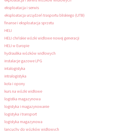
ekploatacja i serwis wózków widłowych
eksploatacja i serwis
eksploatacja urządzeń trasportu bliskiego (UTB)
finanse i eksploatacja sprzetu
HELI
HELI chińskie wózki widłowe nowej generacji
HELI w Europie
hydraulika wózków widłowych
instalacje gazowe LPG
intalogistyka
intralogistyka
koła i opony
kurs na wózki widłowe
logistka magazynowa
logistyka i magazynowanie
logistyka i transport
logistyka magazynowa
łancuchy do wózków widłowych