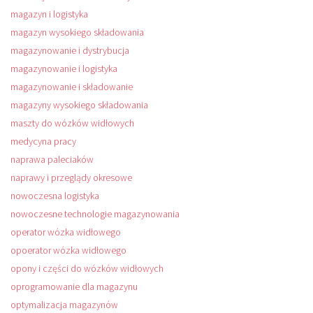
magazyn i logistyka
magazyn wysokiego składowania
magazynowanie i dystrybucja
magazynowanie i logistyka
magazynowanie i składowanie
magazyny wysokiego składowania
maszty do wózków widłowych
medycyna pracy
naprawa paleciaków
naprawy i przeglądy okresowe
nowoczesna logistyka
nowoczesne technologie magazynowania
operator wózka widłowego
opoerator wózka widłowego
opony i części do wózków widłowych
oprogramowanie dla magazynu
optymalizacja magazynów