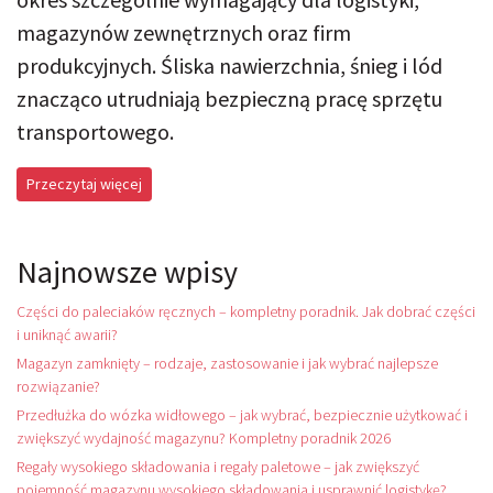
magazynów zewnętrznych oraz firm
produkcyjnych. Śliska nawierzchnia, śnieg i lód
znacząco utrudniają bezpieczną pracę sprzętu
transportowego.
Przeczytaj więcej
Najnowsze wpisy
Części do paleciaków ręcznych – kompletny poradnik. Jak dobrać części
i uniknąć awarii?
Magazyn zamknięty – rodzaje, zastosowanie i jak wybrać najlepsze
rozwiązanie?
Przedłużka do wózka widłowego – jak wybrać, bezpiecznie użytkować i
zwiększyć wydajność magazynu? Kompletny poradnik 2026
Regały wysokiego składowania i regały paletowe – jak zwiększyć
pojemność magazynu wysokiego składowania i usprawnić logistykę?