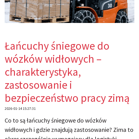
Łańcuchy śniegowe do
wózków widłowych –
charakterystyka,
zastosowanie i
bezpieczeństwo pracy zimą
2026-01-14 15:27:31
Co to są łańcuchy śniegowe do wózków
widłowych i gdzie znajdują zastosowanie? Zima to
okres szczególnie wymagający dla logistyki,