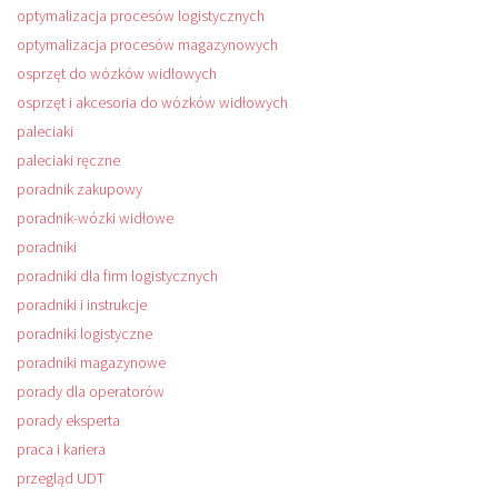
optymalizacja procesów logistycznych
optymalizacja procesów magazynowych
osprzęt do wózków widłowych
osprzęt i akcesoria do wózków widłowych
paleciaki
paleciaki ręczne
poradnik zakupowy
poradnik-wózki widłowe
poradniki
poradniki dla firm logistycznych
poradniki i instrukcje
poradniki logistyczne
poradniki magazynowe
porady dla operatorów
porady eksperta
praca i kariera
przegląd UDT