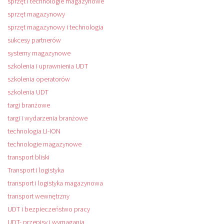
sprzęt i technologie magazynowe
sprzęt magazynowy
sprzęt magazynowy i technologia
sukcesy partnerów
systemy magazynowe
szkolenia i uprawnienia UDT
szkolenia operatorów
szkolenia UDT
targi branżowe
targi i wydarzenia branżowe
technologia LI-ION
technologie magazynowe
transport bliski
Transport i logistyka
transport i logistyka magazynowa
transport wewnętrzny
UDT i bezpieczeństwo pracy
UDT- przepisy i wymagania