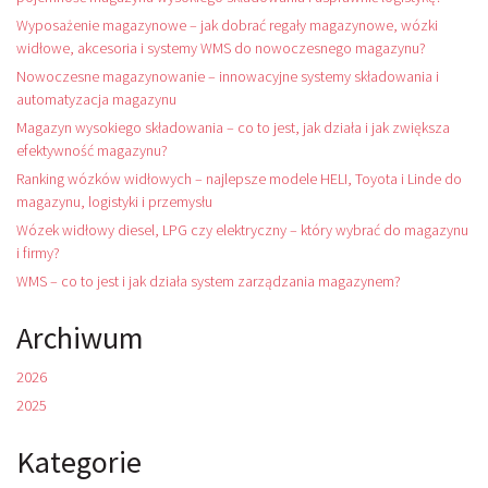
Wyposażenie magazynowe – jak dobrać regały magazynowe, wózki
widłowe, akcesoria i systemy WMS do nowoczesnego magazynu?
Nowoczesne magazynowanie – innowacyjne systemy składowania i
automatyzacja magazynu
Magazyn wysokiego składowania – co to jest, jak działa i jak zwiększa
efektywność magazynu?
Ranking wózków widłowych – najlepsze modele HELI, Toyota i Linde do
magazynu, logistyki i przemysłu
Wózek widłowy diesel, LPG czy elektryczny – który wybrać do magazynu
i firmy?
WMS – co to jest i jak działa system zarządzania magazynem?
Archiwum
2026
2025
Kategorie