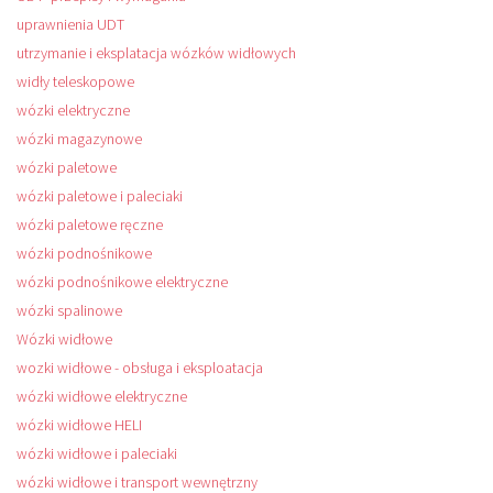
uprawnienia UDT
utrzymanie i eksplatacja wózków widłowych
widły teleskopowe
wózki elektryczne
wózki magazynowe
wózki paletowe
wózki paletowe i paleciaki
wózki paletowe ręczne
wózki podnośnikowe
wózki podnośnikowe elektryczne
wózki spalinowe
Wózki widłowe
wozki widłowe - obsługa i eksploatacja
wózki widłowe elektryczne
wózki widłowe HELI
wózki widłowe i paleciaki
wózki widłowe i transport wewnętrzny