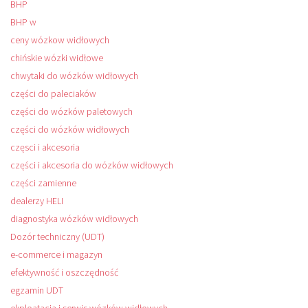
BHP
BHP w
ceny wózkow widłowych
chińskie wózki widłowe
chwytaki do wózków widłowych
części do paleciaków
części do wózków paletowych
części do wózków widłowych
częsci i akcesoria
części i akcesoria do wózków widłowych
części zamienne
dealerzy HELI
diagnostyka wózków widłowych
Dozór techniczny (UDT)
e-commerce i magazyn
efektywność i oszczędność
egzamin UDT