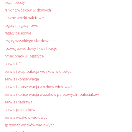
psychotesty
ranking wózków widłowych
ręczne wózki paletowe
regały magazynowe
regały paletowe
regały wysokiego składowania
rozwój zawodowy i kwalfikacje
rynek pracy w logistyce
serwis HELI
serwis i eksploatacja wózków widłowych
serwis i konserwacja
serwis i konserwacja wózków widłowych
serwis i konserwacja wózzków paletowych i paleciaków
serwis i naprawa
serwis paleciaków
serwis wózków widłowych
sprzedaż wózków widłowych