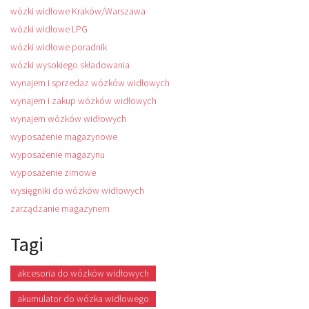
wózki widłowe Kraków/Warszawa
wózki widłowe LPG
wózki widłowe poradnik
wózki wysokiego składowania
wynajem i sprzedaz wózków widłowych
wynajem i zakup wózków widłowych
wynajem wózków widłowych
wyposażenie magazynowe
wyposażenie magazynu
wyposażenie zimowe
wysięgniki do wózków widłowych
zarządzanie magazynem
Tagi
akcesoria do wózków widłowych
akumulator do wózka widłowego