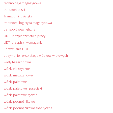
technologie magazynowe
transport bliski
Transport i logistyka
transport i logistyka magazynowa
transport wewnętrzny
UDT i bezpieczeństwo pracy
UDT- przepisy i wymagania
uprawnienia UDT
utrzymanie i eksplatacja wózków widłowych
widły teleskopowe
wózki elektryczne
wózki magazynowe
wózki paletowe
wózki paletowe i paleciaki
wózki paletowe ręczne
wózki podnośnikowe
wózki podnośnikowe elektryczne