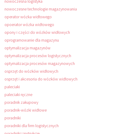
nowoczesna logistyka
nowoczesne technologie magazynowania
operator wózka widłowego
opoerator wózka widłowego
opony i części do wózków widłowych
oprogramowanie dla magazynu
optymalizacja magazynów
optymalizacja procesów logistycznych
optymalizacja procesów magazynowych
osprzęt do wózków widłowych
osprzęt i akcesoria do wózków widłowych
paleciaki
paleciaki ręczne
poradnik zakupowy
poradnik-wózki widłowe
poradniki
poradniki dla firm logistycznych
poradniki i instrukcje