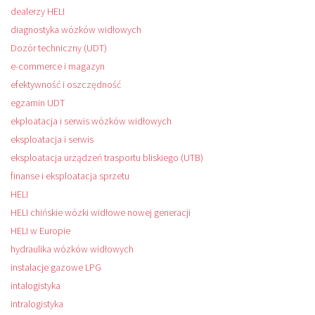
dealerzy HELI
diagnostyka wózków widłowych
Dozór techniczny (UDT)
e-commerce i magazyn
efektywność i oszczędność
egzamin UDT
ekploatacja i serwis wózków widłowych
eksploatacja i serwis
eksploatacja urządzeń trasportu bliskiego (UTB)
finanse i eksploatacja sprzetu
HELI
HELI chińskie wózki widłowe nowej generacji
HELI w Europie
hydraulika wózków widłowych
instalacje gazowe LPG
intalogistyka
intralogistyka