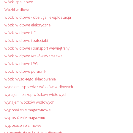
wózki spalinowe
Wózki widłowe
wozki widłowe - obsługa i eksploatacja
wózki widłowe elektryczne
wózki widłowe HELI
wózki widłowe i paleciaki
wózki widłowe i transport wewnętrzny
wózki widłowe Kraków/Warszawa
wózki widłowe LPG
wózki widłowe poradnik
wózki wysokiego składowania
wynajem i sprzedaz wózków widłowych
wynajem i zakup wózków widłowych
wynajem wózków widłowych
wyposażenie magazynowe
wyposażenie magazynu
wyposażenie zimowe