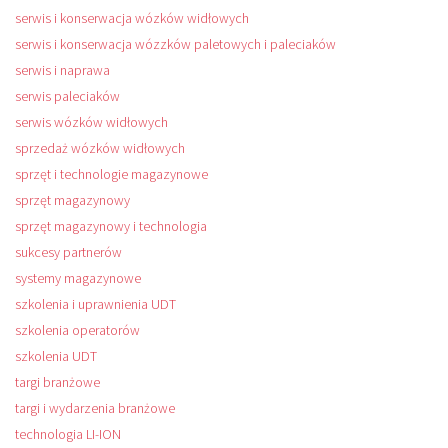
serwis i konserwacja wózków widłowych
serwis i konserwacja wózzków paletowych i paleciaków
serwis i naprawa
serwis paleciaków
serwis wózków widłowych
sprzedaż wózków widłowych
sprzęt i technologie magazynowe
sprzęt magazynowy
sprzęt magazynowy i technologia
sukcesy partnerów
systemy magazynowe
szkolenia i uprawnienia UDT
szkolenia operatorów
szkolenia UDT
targi branżowe
targi i wydarzenia branżowe
technologia LI-ION