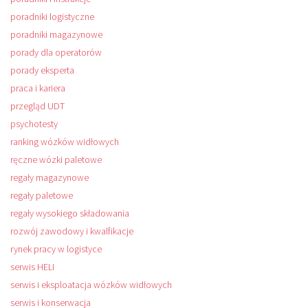
poradniki logistyczne
poradniki magazynowe
porady dla operatorów
porady eksperta
praca i kariera
przegląd UDT
psychotesty
ranking wózków widłowych
ręczne wózki paletowe
regały magazynowe
regały paletowe
regały wysokiego składowania
rozwój zawodowy i kwalfikacje
rynek pracy w logistyce
serwis HELI
serwis i eksploatacja wózków widłowych
serwis i konserwacja