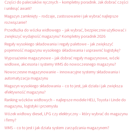
Części do paleciaków ręcznych – kompletny poradnik. Jak dobrać części
i uniknąć awarii?
Magazyn zamknięty – rodzaje, zastosowanie i jak wybrać najlepsze
rozwiązanie?
Przedłużka do wózka widłowego – jak wybrać, bezpiecznie użytkować i
zwiększyć wydajność magazynu? Kompletny poradnik 2026
Regały wysokiego składowania i regały paletowe – jak zwiększyć
pojemność magazynu wysokiego składowania i usprawnić logistykę?
Wyposażenie magazynowe – jak dobrać regały magazynowe, wózki
widłowe, akcesoria i systemy WMS do nowoczesnego magazynu?
Nowoczesne magazynowanie – innowacyjne systemy składowania i
automatyzacja magazynu
Magazyn wysokiego składowania – co to jest, jak działa i jak zwiększa
efektywność magazynu?
Ranking wózków widłowych – najlepsze modele HELI, Toyota i Linde do
magazynu, logistyki i przemysłu
Wózek widłowy diesel, LPG czy elektryczny – który wybrać do magazynu
i firmy?
WMS – co to jest i jak działa system zarządzania magazynem?