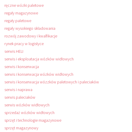
ręczne wózki paletowe
regały magazynowe
regały paletowe
regały wysokiego składowania
rozwój zawodowy i kwalfikacje
rynek pracy w logistyce
serwis HELI
serwis i eksploatacja wózków widłowych
serwis i konserwacja
serwis i konserwacja wózków widłowych
serwis i konserwacja wózzków paletowych i paleciaków
serwis i naprawa
serwis paleciaków
serwis wózków widłowych
sprzedaż wózków widłowych
sprzęt i technologie magazynowe
sprzęt magazynowy