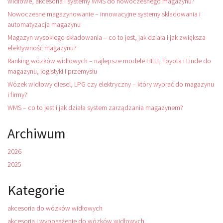
widłowe, akcesoria i systemy WMS do nowoczesnego magazynu?
Nowoczesne magazynowanie – innowacyjne systemy składowania i
automatyzacja magazynu
Magazyn wysokiego składowania – co to jest, jak działa i jak zwiększa
efektywność magazynu?
Ranking wózków widłowych – najlepsze modele HELI, Toyota i Linde do
magazynu, logistyki i przemysłu
Wózek widłowy diesel, LPG czy elektryczny – który wybrać do magazynu
i firmy?
WMS – co to jest i jak działa system zarządzania magazynem?
Archiwum
2026
2025
Kategorie
akcesoria do wózków widłowych
akcesoria i wyposażenie do wózków widłowych