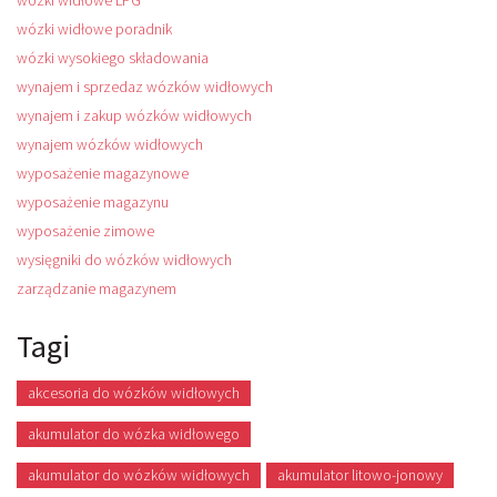
wózki widłowe LPG
wózki widłowe poradnik
wózki wysokiego składowania
wynajem i sprzedaz wózków widłowych
wynajem i zakup wózków widłowych
wynajem wózków widłowych
wyposażenie magazynowe
wyposażenie magazynu
wyposażenie zimowe
wysięgniki do wózków widłowych
zarządzanie magazynem
Tagi
akcesoria do wózków widłowych
akumulator do wózka widłowego
akumulator do wózków widłowych
akumulator litowo-jonowy