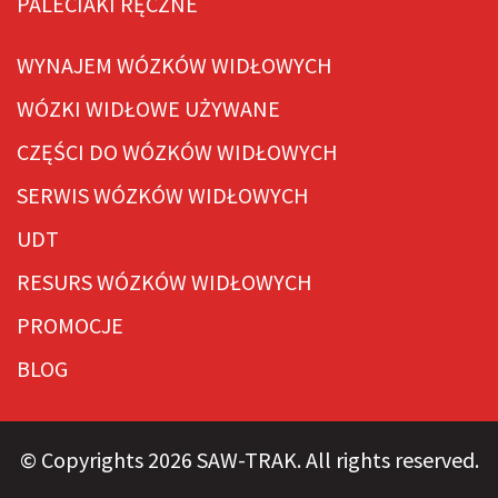
PALECIAKI RĘCZNE
WYNAJEM WÓZKÓW WIDŁOWYCH
WÓZKI WIDŁOWE UŻYWANE
CZĘŚCI DO WÓZKÓW WIDŁOWYCH
SERWIS WÓZKÓW WIDŁOWYCH
UDT
RESURS WÓZKÓW WIDŁOWYCH
PROMOCJE
BLOG
© Copyrights 2026 SAW-TRAK. All rights reserved.