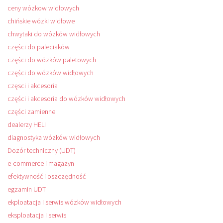
ceny wózkow widłowych
chińskie wózki widłowe
chwytaki do wózków widłowych
części do paleciaków
części do wózków paletowych
części do wózków widłowych
częsci i akcesoria
części i akcesoria do wózków widłowych
części zamienne
dealerzy HELI
diagnostyka wózków widłowych
Dozór techniczny (UDT)
e-commerce i magazyn
efektywność i oszczędność
egzamin UDT
ekploatacja i serwis wózków widłowych
eksploatacja i serwis