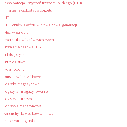
eksploatacja urządzeń trasportu bliskiego (UTB)
finanse i eksploatacja sprzetu
HELI
HELI chińskie wózki widłowe nowej generacji
HELI w Europie
hydraulika wózków widłowych
instalacje gazowe LPG
intalogistyka
intralogistyka
koła i opony
kurs na wózki widłowe
logistka magazynowa
logistyka i magazynowanie
logistyka i transport
logistyka magazynowa
łancuchy do wózków widłowych
magazyn i logistyka