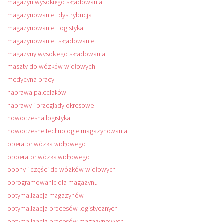
magazyn wysokiego składowania
magazynowanie i dystrybucja
magazynowanie i logistyka
magazynowanie i składowanie
magazyny wysokiego składowania
maszty do wózków widłowych
medycyna pracy
naprawa paleciaków
naprawy i przeglądy okresowe
nowoczesna logistyka
nowoczesne technologie magazynowania
operator wózka widłowego
opoerator wózka widłowego
opony i części do wózków widłowych
oprogramowanie dla magazynu
optymalizacja magazynów
optymalizacja procesów logistycznych
optymalizacja procesów magazynowych