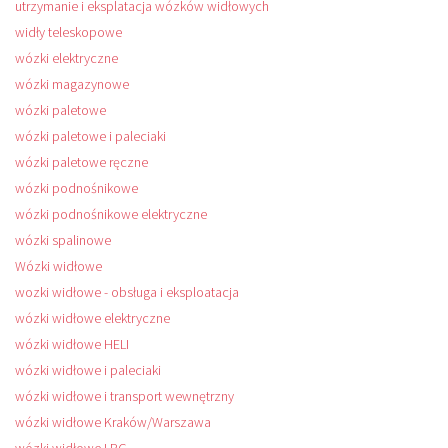
utrzymanie i eksplatacja wózków widłowych
widły teleskopowe
wózki elektryczne
wózki magazynowe
wózki paletowe
wózki paletowe i paleciaki
wózki paletowe ręczne
wózki podnośnikowe
wózki podnośnikowe elektryczne
wózki spalinowe
Wózki widłowe
wozki widłowe - obsługa i eksploatacja
wózki widłowe elektryczne
wózki widłowe HELI
wózki widłowe i paleciaki
wózki widłowe i transport wewnętrzny
wózki widłowe Kraków/Warszawa