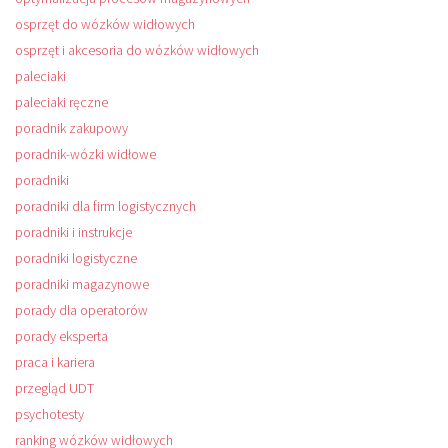
osprzęt do wózków widłowych
osprzęt i akcesoria do wózków widłowych
paleciaki
paleciaki ręczne
poradnik zakupowy
poradnik-wózki widłowe
poradniki
poradniki dla firm logistycznych
poradniki i instrukcje
poradniki logistyczne
poradniki magazynowe
porady dla operatorów
porady eksperta
praca i kariera
przegląd UDT
psychotesty
ranking wózków widłowych