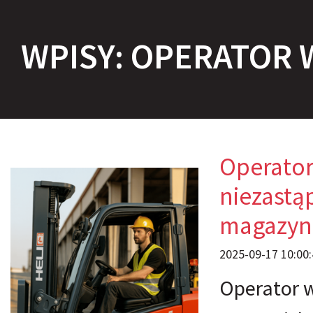
WPISY: OPERATOR
Operator
niezastą
magazynie
2025-09-17 10:00:
Operator 