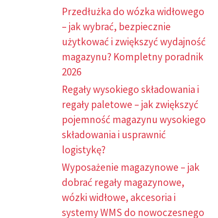
Przedłużka do wózka widłowego
– jak wybrać, bezpiecznie
użytkować i zwiększyć wydajność
magazynu? Kompletny poradnik
2026
Regały wysokiego składowania i
regały paletowe – jak zwiększyć
pojemność magazynu wysokiego
składowania i usprawnić
logistykę?
Wyposażenie magazynowe – jak
dobrać regały magazynowe,
wózki widłowe, akcesoria i
systemy WMS do nowoczesnego