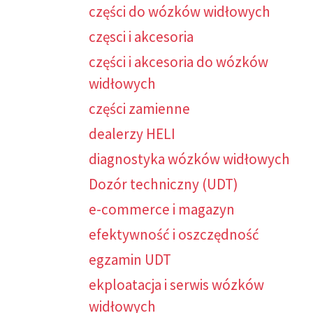
części do wózków widłowych
częsci i akcesoria
części i akcesoria do wózków
widłowych
części zamienne
dealerzy HELI
diagnostyka wózków widłowych
Dozór techniczny (UDT)
e-commerce i magazyn
efektywność i oszczędność
egzamin UDT
ekploatacja i serwis wózków
widłowych