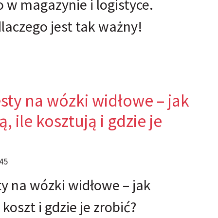
 w magazynie i logistyce.
laczego jest tak ważny!
sty na wózki widłowe – jak
, ile kosztują i gdzie je
45
y na wózki widłowe – jak
koszt i gdzie je zrobić?