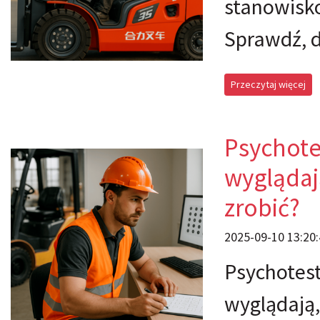
stanowisko
Sprawdź, d
Przeczytaj więcej
Psychote
wyglądają
zrobić?
2025-09-10 13:20:
Psychotest
wyglądają, 