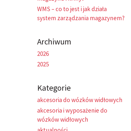
WMS – co to jest i jak działa
system zarządzania magazynem?
Archiwum
2026
2025
Kategorie
akcesoria do wózków widłowych
akcesoria i wyposażenie do
wózków widłowych
aktualności