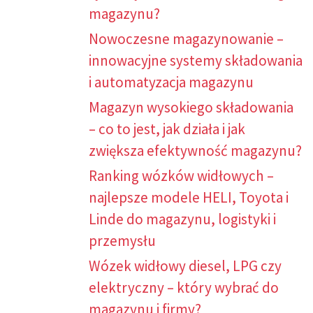
magazynu?
Nowoczesne magazynowanie –
innowacyjne systemy składowania
i automatyzacja magazynu
Magazyn wysokiego składowania
– co to jest, jak działa i jak
zwiększa efektywność magazynu?
Ranking wózków widłowych –
najlepsze modele HELI, Toyota i
Linde do magazynu, logistyki i
przemysłu
Wózek widłowy diesel, LPG czy
elektryczny – który wybrać do
magazynu i firmy?