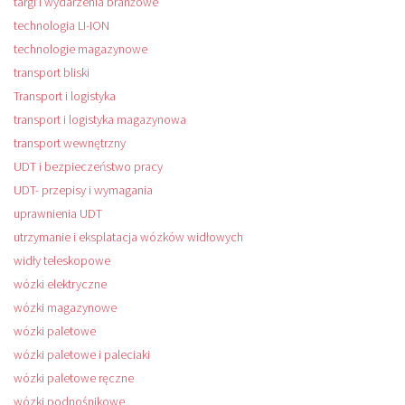
targi i wydarzenia branżowe
technologia LI-ION
technologie magazynowe
transport bliski
Transport i logistyka
transport i logistyka magazynowa
transport wewnętrzny
UDT i bezpieczeństwo pracy
UDT- przepisy i wymagania
uprawnienia UDT
utrzymanie i eksplatacja wózków widłowych
widły teleskopowe
wózki elektryczne
wózki magazynowe
wózki paletowe
wózki paletowe i paleciaki
wózki paletowe ręczne
wózki podnośnikowe