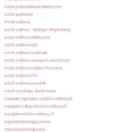
wózki podnośnikowe elektryczne
wózki spalinowe
Wózki widłowe
wozki widłowe - obsługa i eksploatacja
wózki widłowe elektryczne
wózki widłowe HELI
wózki widłowe i paleciaki
wózki widłowe i transport wewnętrzny
wózki widłowe Kraków/Warszawa
wózki widłowe LPG
wózki widłowe poradnik
wózki wysokiego składowania
wynajem i sprzedaz wózków widłowych
wynajem i zakup wózków widłowych
wynajem wózków widłowych
wyposażenie magazynowe
wyposażenie magazynu