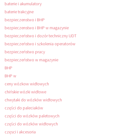
baterie i akumulatory
baterie trakcyjne
bezpieczenstwo i BHP
bezpieczenstwo i BHP w magazynie
bezpieczeństwo i dozór techniczny UDT
bezpieczeństwo i szkolenia operatorów
bezpieczeństwo pracy
bezpieczeństwo w magazynie
BHP
BHP w
ceny wózkow widłowych
chińskie wózki widłowe
chwytaki do wózków widłowych
części do paleciaków
części do wózków paletowych
części do wózków widłowych
częsci i akcesoria