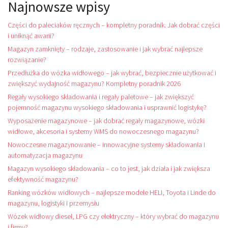
Najnowsze wpisy
Części do paleciaków ręcznych – kompletny poradnik. Jak dobrać części
i uniknąć awarii?
Magazyn zamknięty – rodzaje, zastosowanie i jak wybrać najlepsze
rozwiązanie?
Przedłużka do wózka widłowego – jak wybrać, bezpiecznie użytkować i
zwiększyć wydajność magazynu? Kompletny poradnik 2026
Regały wysokiego składowania i regały paletowe – jak zwiększyć
pojemność magazynu wysokiego składowania i usprawnić logistykę?
Wyposażenie magazynowe – jak dobrać regały magazynowe, wózki
widłowe, akcesoria i systemy WMS do nowoczesnego magazynu?
Nowoczesne magazynowanie – innowacyjne systemy składowania i
automatyzacja magazynu
Magazyn wysokiego składowania – co to jest, jak działa i jak zwiększa
efektywność magazynu?
Ranking wózków widłowych – najlepsze modele HELI, Toyota i Linde do
magazynu, logistyki i przemysłu
Wózek widłowy diesel, LPG czy elektryczny – który wybrać do magazynu
i firmy?