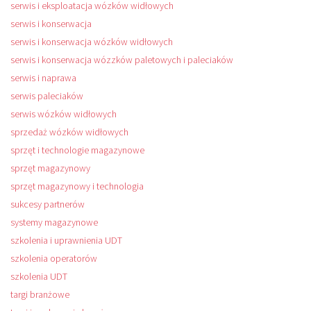
serwis i eksploatacja wózków widłowych
serwis i konserwacja
serwis i konserwacja wózków widłowych
serwis i konserwacja wózzków paletowych i paleciaków
serwis i naprawa
serwis paleciaków
serwis wózków widłowych
sprzedaż wózków widłowych
sprzęt i technologie magazynowe
sprzęt magazynowy
sprzęt magazynowy i technologia
sukcesy partnerów
systemy magazynowe
szkolenia i uprawnienia UDT
szkolenia operatorów
szkolenia UDT
targi branżowe