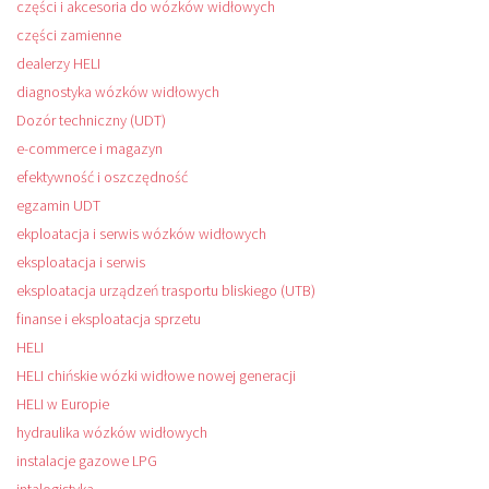
części i akcesoria do wózków widłowych
części zamienne
dealerzy HELI
diagnostyka wózków widłowych
Dozór techniczny (UDT)
e-commerce i magazyn
efektywność i oszczędność
egzamin UDT
ekploatacja i serwis wózków widłowych
eksploatacja i serwis
eksploatacja urządzeń trasportu bliskiego (UTB)
finanse i eksploatacja sprzetu
HELI
HELI chińskie wózki widłowe nowej generacji
HELI w Europie
hydraulika wózków widłowych
instalacje gazowe LPG