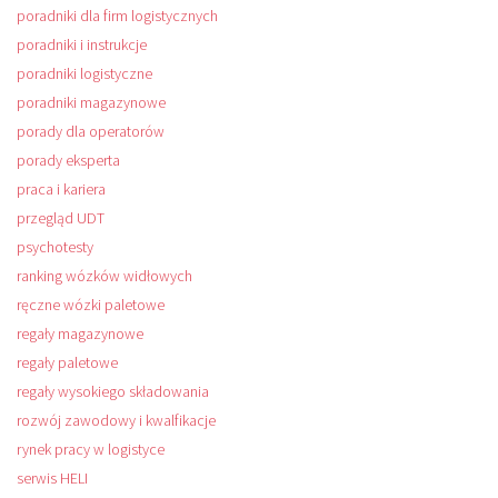
poradniki dla firm logistycznych
poradniki i instrukcje
poradniki logistyczne
poradniki magazynowe
porady dla operatorów
porady eksperta
praca i kariera
przegląd UDT
psychotesty
ranking wózków widłowych
ręczne wózki paletowe
regały magazynowe
regały paletowe
regały wysokiego składowania
rozwój zawodowy i kwalfikacje
rynek pracy w logistyce
serwis HELI