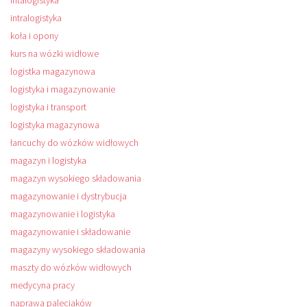
intalogistyka
intralogistyka
koła i opony
kurs na wózki widłowe
logistka magazynowa
logistyka i magazynowanie
logistyka i transport
logistyka magazynowa
łancuchy do wózków widłowych
magazyn i logistyka
magazyn wysokiego składowania
magazynowanie i dystrybucja
magazynowanie i logistyka
magazynowanie i składowanie
magazyny wysokiego składowania
maszty do wózków widłowych
medycyna pracy
naprawa paleciaków