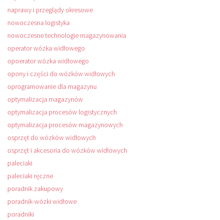
naprawy i przeglądy okresowe
nowoczesna logistyka
nowoczesne technologie magazynowania
operator wózka widłowego
opoerator wózka widłowego
opony i części do wózków widłowych
oprogramowanie dla magazynu
optymalizacja magazynów
optymalizacja procesów logistycznych
optymalizacja procesów magazynowych
osprzęt do wózków widłowych
osprzęt i akcesoria do wózków widłowych
paleciaki
paleciaki ręczne
poradnik zakupowy
poradnik-wózki widłowe
poradniki