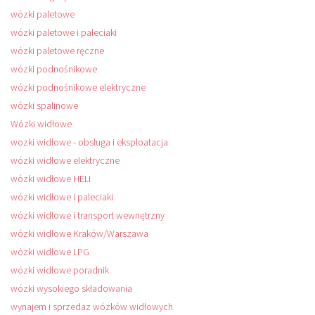
wózki paletowe
wózki paletowe i paleciaki
wózki paletowe ręczne
wózki podnośnikowe
wózki podnośnikowe elektryczne
wózki spalinowe
Wózki widłowe
wozki widłowe - obsługa i eksploatacja
wózki widłowe elektryczne
wózki widłowe HELI
wózki widłowe i paleciaki
wózki widłowe i transport wewnętrzny
wózki widłowe Kraków/Warszawa
wózki widłowe LPG
wózki widłowe poradnik
wózki wysokiego składowania
wynajem i sprzedaz wózków widłowych