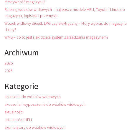
efektywność magazynu?
Ranking wózków widłowych – najlepsze modele HELI, Toyota i Linde do
magazynu, logistyki i przemysłu
Wózek widłowy diesel, LPG czy elektryczny – który wybrać do magazynu
i firmy?
WMS – co to jest i jak działa system zarządzania magazynem?
Archiwum
2026
2025
Kategorie
akcesoria do wózków widłowych
akcesoria i wyposażenie do wózków widłowych
aktualności
aktualności HELI
akumulatory do wózków widłowych