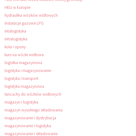
HELI w Europie
hydraulika wózków widłowych
instalacje gazowe LPG
intalogistyka
intralogistyka
koła i opony
kurs na wózki widłowe
logistka magazynowa
logistyka i magazynowanie
logistyka i transport
logistyka magazynowa
łancuchy do wózków widłowych
magazyn i logistyka
magazyn wysokiego składowania
magazynowanie i dystrybucja
magazynowanie i logistyka
magazynowanie i składowanie