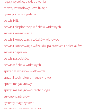
regały wysokiego składowania
rozwój zawodowy i kwalfikacje
rynek pracy w logistyce
serwis HELI
serwis i eksploatacja wózków widłowych
serwis i konserwacja
serwis i konserwacja wózków widłowych
serwis i konserwacja wózzków paletowych i paleciaków
serwis i naprawa
serwis paleciaków
serwis wózków widłowych
sprzedaż wózków widłowych
sprzęt i technologie magazynowe
sprzęt magazynowy
sprzęt magazynowy i technologia
sukcesy partnerów
systemy magazynowe