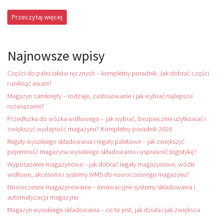
Przeczytaj więcej
Najnowsze wpisy
Części do paleciaków ręcznych – kompletny poradnik. Jak dobrać części
i uniknąć awarii?
Magazyn zamknięty – rodzaje, zastosowanie i jak wybrać najlepsze
rozwiązanie?
Przedłużka do wózka widłowego – jak wybrać, bezpiecznie użytkować i
zwiększyć wydajność magazynu? Kompletny poradnik 2026
Regały wysokiego składowania i regały paletowe – jak zwiększyć
pojemność magazynu wysokiego składowania i usprawnić logistykę?
Wyposażenie magazynowe – jak dobrać regały magazynowe, wózki
widłowe, akcesoria i systemy WMS do nowoczesnego magazynu?
Nowoczesne magazynowanie – innowacyjne systemy składowania i
automatyzacja magazynu
Magazyn wysokiego składowania – co to jest, jak działa i jak zwiększa