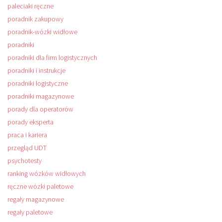
paleciaki ręczne
poradnik zakupowy
poradnik-wózki widłowe
poradniki
poradniki dla firm logistycznych
poradniki i instrukcje
poradniki logistyczne
poradniki magazynowe
porady dla operatorów
porady eksperta
praca i kariera
przegląd UDT
psychotesty
ranking wózków widłowych
ręczne wózki paletowe
regały magazynowe
regały paletowe