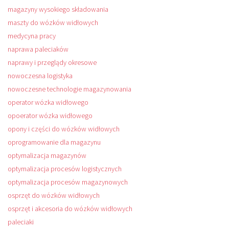
magazyny wysokiego składowania
maszty do wózków widłowych
medycyna pracy
naprawa paleciaków
naprawy i przeglądy okresowe
nowoczesna logistyka
nowoczesne technologie magazynowania
operator wózka widłowego
opoerator wózka widłowego
opony i części do wózków widłowych
oprogramowanie dla magazynu
optymalizacja magazynów
optymalizacja procesów logistycznych
optymalizacja procesów magazynowych
osprzęt do wózków widłowych
osprzęt i akcesoria do wózków widłowych
paleciaki