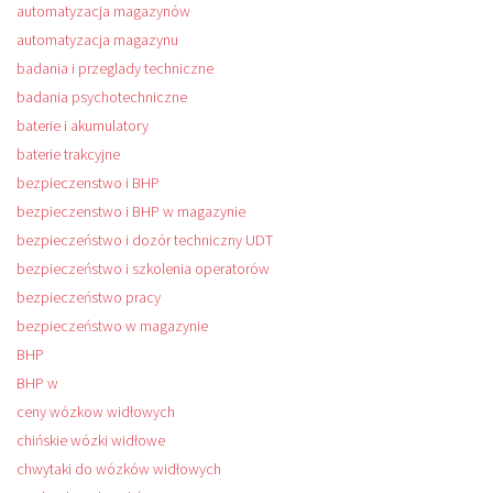
automatyzacja magazynów
automatyzacja magazynu
badania i przeglady techniczne
badania psychotechniczne
baterie i akumulatory
baterie trakcyjne
bezpieczenstwo i BHP
bezpieczenstwo i BHP w magazynie
bezpieczeństwo i dozór techniczny UDT
bezpieczeństwo i szkolenia operatorów
bezpieczeństwo pracy
bezpieczeństwo w magazynie
BHP
BHP w
ceny wózkow widłowych
chińskie wózki widłowe
chwytaki do wózków widłowych