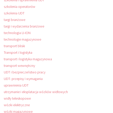
szkolenia i uprawnienia UDT
szkolenia operatorów
szkolenia UDT
targi branżowe
targi i wydarzenia branżowe
technologia LI-ION
technologie magazynowe
transport bliski
Transport i logistyka
transport i logistyka magazynowa
transport wewnętrzny
UDT i bezpieczeństwo pracy
UDT- przepisy i wymagania
uprawnienia UDT
utrzymanie i eksplatacja wózków widłowych
widły teleskopowe
wózki elektryczne
wózki magazynowe