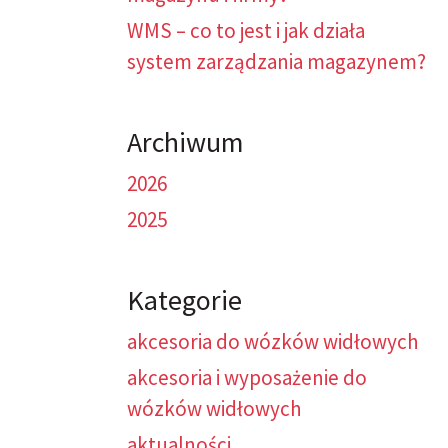
WMS – co to jest i jak działa
system zarządzania magazynem?
Archiwum
2026
2025
Kategorie
akcesoria do wózków widłowych
akcesoria i wyposażenie do
wózków widłowych
aktualności