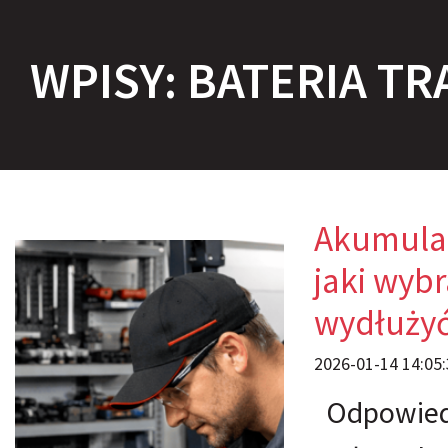
WPISY: BATERIA T
Akumula
jaki wybr
wydłużyć
2026-01-14 14:05:
Odpowiedn