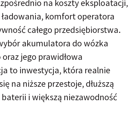
pośrednio na koszty eksploatacji,
li ładowania, komfort operatora
ywność całego przedsiębiorstwa.
wybór akumulatora do wózka
 oraz jego prawidłowa
ja to inwestycja, która realnie
się na niższe przestoje, dłuższą
baterii i większą niezawodność