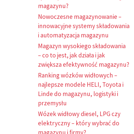
magazynu?
Nowoczesne magazynowanie –
innowacyjne systemy składowania
i automatyzacja magazynu
Magazyn wysokiego składowania
– co to jest, jak działa i jak
zwiększa efektywność magazynu?
Ranking wózków widłowych –
najlepsze modele HELI, Toyota i
Linde do magazynu, logistyki i
przemysłu
Wózek widłowy diesel, LPG czy
elektryczny – który wybrać do
magazynu i firmy?