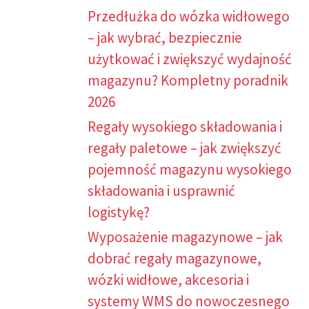
Przedłużka do wózka widłowego
– jak wybrać, bezpiecznie
użytkować i zwiększyć wydajność
magazynu? Kompletny poradnik
2026
Regały wysokiego składowania i
regały paletowe – jak zwiększyć
pojemność magazynu wysokiego
składowania i usprawnić
logistykę?
Wyposażenie magazynowe – jak
dobrać regały magazynowe,
wózki widłowe, akcesoria i
systemy WMS do nowoczesnego