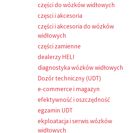
części do wózków widłowych
częsci i akcesoria
części i akcesoria do wózków
widłowych
części zamienne
dealerzy HELI
diagnostyka wózków widłowych
Dozór techniczny (UDT)
e-commerce i magazyn
efektywność i oszczędność
egzamin UDT
ekploatacja i serwis wózków
widłowych