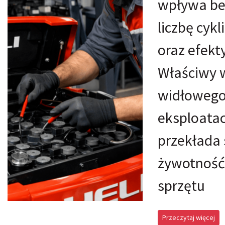
wpływa bez
liczbę cyk
oraz efekt
Właściwy 
widłowego
eksploatac
przekłada 
żywotność 
sprzętu
Przeczytaj więcej