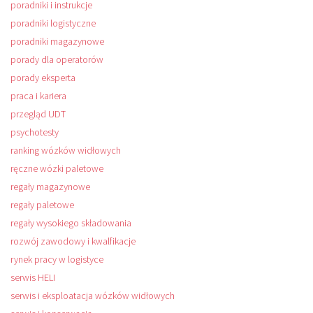
poradniki i instrukcje
poradniki logistyczne
poradniki magazynowe
porady dla operatorów
porady eksperta
praca i kariera
przegląd UDT
psychotesty
ranking wózków widłowych
ręczne wózki paletowe
regały magazynowe
regały paletowe
regały wysokiego składowania
rozwój zawodowy i kwalfikacje
rynek pracy w logistyce
serwis HELI
serwis i eksploatacja wózków widłowych