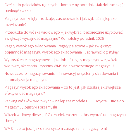
Części do paleciaków ręcznych – kompletny poradnik. Jak dobrać części
i uniknąć awarii?
Magazyn zamknięty – rodzaje, zastosowanie i jak wybrać najlepsze
rozwiązanie?
Przedłużka do wózka widłowego – jak wybrać, bezpiecznie użytkować i
zwiększyć wydajność magazynu? Kompletny poradnik 2026
Regały wysokiego składowania i regały paletowe – jak zwiększyć
pojemność magazynu wysokiego składowania i usprawnić logistykę?
Wyposażenie magazynowe – jak dobrać regały magazynowe, wózki
widłowe, akcesoria i systemy WMS do nowoczesnego magazynu?
Nowoczesne magazynowanie – innowacyjne systemy składowania i
automatyzacja magazynu
Magazyn wysokiego składowania – co to jest, jak działa i jak zwiększa
efektywność magazynu?
Ranking wózków widłowych – najlepsze modele HELI, Toyota i Linde do
magazynu, logistyki i przemysłu
Wózek widłowy diesel, LPG czy elektryczny – który wybrać do magazynu
i firmy?
WMS – co to jest i jak działa system zarządzania magazynem?