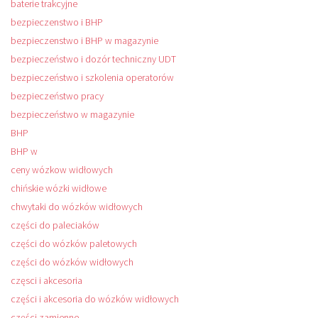
baterie trakcyjne
bezpieczenstwo i BHP
bezpieczenstwo i BHP w magazynie
bezpieczeństwo i dozór techniczny UDT
bezpieczeństwo i szkolenia operatorów
bezpieczeństwo pracy
bezpieczeństwo w magazynie
BHP
BHP w
ceny wózkow widłowych
chińskie wózki widłowe
chwytaki do wózków widłowych
części do paleciaków
części do wózków paletowych
części do wózków widłowych
częsci i akcesoria
części i akcesoria do wózków widłowych
części zamienne