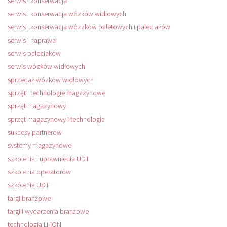
serwis i konserwacja
serwis i konserwacja wózków widłowych
serwis i konserwacja wózzków paletowych i paleciaków
serwis i naprawa
serwis paleciaków
serwis wózków widłowych
sprzedaż wózków widłowych
sprzęt i technologie magazynowe
sprzęt magazynowy
sprzęt magazynowy i technologia
sukcesy partnerów
systemy magazynowe
szkolenia i uprawnienia UDT
szkolenia operatorów
szkolenia UDT
targi branżowe
targi i wydarzenia branżowe
technologia LI-ION