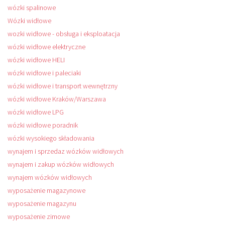
wózki spalinowe
Wózki widłowe
wozki widłowe - obsługa i eksploatacja
wózki widłowe elektryczne
wózki widłowe HELI
wózki widłowe i paleciaki
wózki widłowe i transport wewnętrzny
wózki widłowe Kraków/Warszawa
wózki widłowe LPG
wózki widłowe poradnik
wózki wysokiego składowania
wynajem i sprzedaz wózków widłowych
wynajem i zakup wózków widłowych
wynajem wózków widłowych
wyposażenie magazynowe
wyposażenie magazynu
wyposażenie zimowe