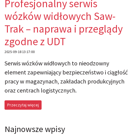
Profesjonalny serwis
wózków widłowych Saw-
Trak – naprawa i przeglądy
zgodne z UDT
2025-09-18 13:17:00
Serwis wózków widłowych to nieodzowny
element zapewniający bezpieczeństwo i ciągłość
pracy w magazynach, zakładach produkcyjnych
oraz centrach logistycznych.
Przeczytaj więcej
Najnowsze wpisy