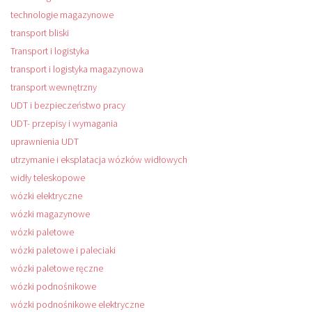
technologie magazynowe
transport bliski
Transport i logistyka
transport i logistyka magazynowa
transport wewnętrzny
UDT i bezpieczeństwo pracy
UDT- przepisy i wymagania
uprawnienia UDT
utrzymanie i eksplatacja wózków widłowych
widły teleskopowe
wózki elektryczne
wózki magazynowe
wózki paletowe
wózki paletowe i paleciaki
wózki paletowe ręczne
wózki podnośnikowe
wózki podnośnikowe elektryczne