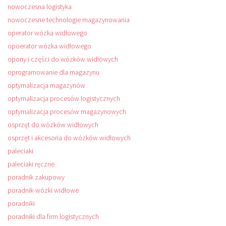
nowoczesna logistyka
nowoczesne technologie magazynowania
operator wózka widłowego
opoerator wózka widłowego
opony i części do wózków widłowych
oprogramowanie dla magazynu
optymalizacja magazynów
optymalizacja procesów logistycznych
optymalizacja procesów magazynowych
osprzęt do wózków widłowych
osprzęt i akcesoria do wózków widłowych
paleciaki
paleciaki ręczne
poradnik zakupowy
poradnik-wózki widłowe
poradniki
poradniki dla firm logistycznych