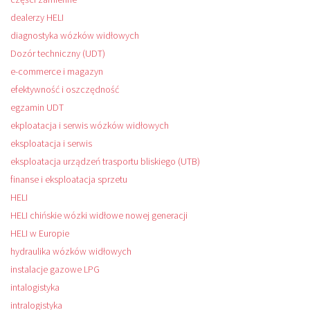
dealerzy HELI
diagnostyka wózków widłowych
Dozór techniczny (UDT)
e-commerce i magazyn
efektywność i oszczędność
egzamin UDT
ekploatacja i serwis wózków widłowych
eksploatacja i serwis
eksploatacja urządzeń trasportu bliskiego (UTB)
finanse i eksploatacja sprzetu
HELI
HELI chińskie wózki widłowe nowej generacji
HELI w Europie
hydraulika wózków widłowych
instalacje gazowe LPG
intalogistyka
intralogistyka