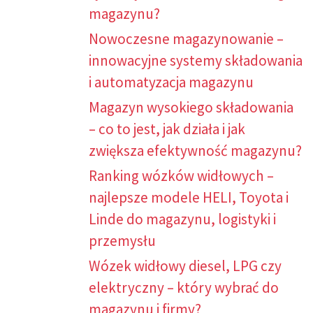
magazynu?
Nowoczesne magazynowanie –
innowacyjne systemy składowania
i automatyzacja magazynu
Magazyn wysokiego składowania
– co to jest, jak działa i jak
zwiększa efektywność magazynu?
Ranking wózków widłowych –
najlepsze modele HELI, Toyota i
Linde do magazynu, logistyki i
przemysłu
Wózek widłowy diesel, LPG czy
elektryczny – który wybrać do
magazynu i firmy?