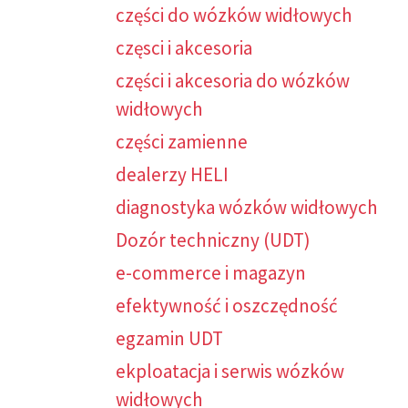
części do wózków widłowych
częsci i akcesoria
części i akcesoria do wózków
widłowych
części zamienne
dealerzy HELI
diagnostyka wózków widłowych
Dozór techniczny (UDT)
e-commerce i magazyn
efektywność i oszczędność
egzamin UDT
ekploatacja i serwis wózków
widłowych