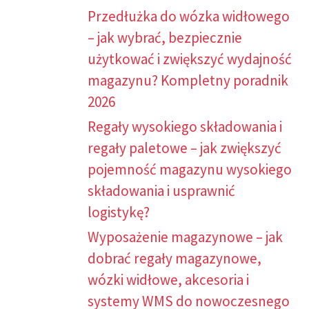
Przedłużka do wózka widłowego
– jak wybrać, bezpiecznie
użytkować i zwiększyć wydajność
magazynu? Kompletny poradnik
2026
Regały wysokiego składowania i
regały paletowe – jak zwiększyć
pojemność magazynu wysokiego
składowania i usprawnić
logistykę?
Wyposażenie magazynowe – jak
dobrać regały magazynowe,
wózki widłowe, akcesoria i
systemy WMS do nowoczesnego