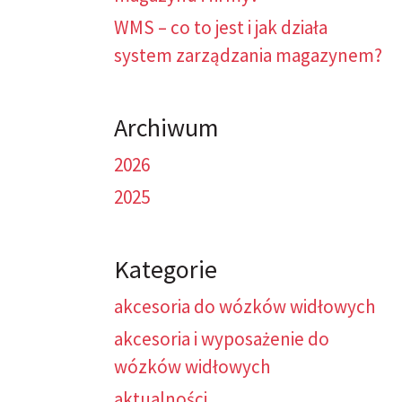
WMS – co to jest i jak działa
system zarządzania magazynem?
Archiwum
2026
2025
Kategorie
akcesoria do wózków widłowych
akcesoria i wyposażenie do
wózków widłowych
aktualności