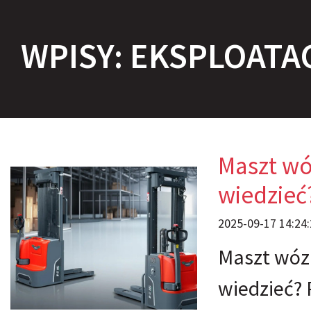
WPISY: EKSPLOATA
Maszt wó
wiedzieć
2025-09-17 14:24:
Maszt wóz
wiedzieć? 